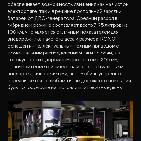
обеспечивает возможность движения как на чистой
электротяге, так и в режиме постоянной зарядки
батареи от ДВС-генератора. Средний расход в
гибридном режиме составляет всего 7,95 литров на
100 км, что является отличным показателем для
внедорожника такого класса и размера. ROX 01
оснащен интеллектуальным полным приводом с
моментальным распределением тяги по осям, а в
совокупности с дорожным просветом в 205 мм,
отличной геометрией кузова и 5-ю специальными
внедорожными режимами, автомобиль уверенно
передвигается по любым типам дорожного покрытия,
будь то городские магистрали или песчаные дюны.