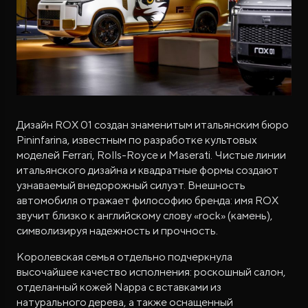
Дизайн ROX 01 создан знаменитым итальянским бюро
Pininfarina, известным по разработке культовых
моделей Ferrari, Rolls-Royce и Maserati. Чистые линии
итальянского дизайна и квадратные формы создают
узнаваемый внедорожный силуэт. Внешность
автомобиля отражает философию бренда: имя ROX
звучит близко к английскому слову «rock» (камень),
символизируя надежность и прочность.
Королевская семья отдельно подчеркнула
высочайшее качество исполнения: роскошный салон,
отделанный кожей Nappa с вставками из
натурального дерева, а также оснащенный