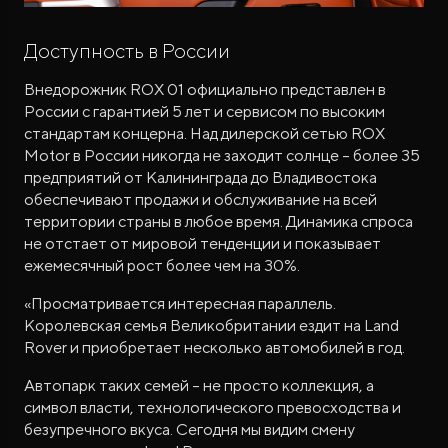
Доступность в России
Внедорожник ROX 01 официально представлен в
России с гарантией 5 лет и сервисом по высоким
стандартам концерна. Над дилерской сетью ROX
Motor в России никогда не заходит солнце – более 35
предприятий от Калининграда до Владивостока
обеспечивают продажи и обслуживание на всей
территории страны в любое время. Динамика спроса
не отстает от мировой тенденции и показывает
ежемесячный рост более чем на 30%.
«Просматривается интересная параллель.
Королевская семья Великобритании ездит на Land
Rover и приобретает несколько автомобилей в год.
Автопарк таких семей – не просто коллекция, а
символ власти, технологического превосходства и
безупречного вкуса. Сегодня мы видим смену