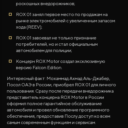
роскошных внедорожников;
ROX 01 занял первое место по продажам на
рынке электромобилей с увеличенным запасом
хода (REEV);
ROX 01 завоевал не только признание
потребителей, но и стал официальным
автомобилем для полиции;
Концерн ROX Motor cоздал эксклюзивную
версию Falcon Edition.
Интересный факт: Мохаммад Ахмад Аль-Джабер,
Посол ОАЭ в России, приобрел ROX 01 для личного
пользования. Сразу после передачи внедорожника
представитель концерна ROX Motor в России
оформил полное гарантийное обслуживание
автомобиля и провел обновление программного
обеспечения, предоставив Послу доступ ко всем
самым современным функциям и сервисам.