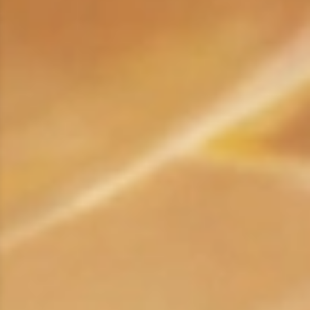
ROX ADAMAS
Совершенно новый флагманский внедорожник
от 9 300 000 ₽*