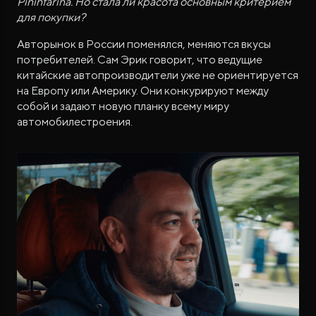
Pininfarina. Но стала ли красота основным критерием
для покупки?
Авторынок в России поменялся, меняются вкусы
потребителей. Сам Эрик говорит, что ведущие
китайские автопроизводители уже не ориентируется
на Европу или Америку. Они конкурируют между
собой и задают новую планку всему миру
автомобилестроения.