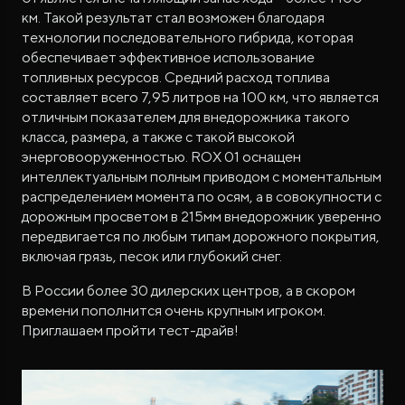
км. Такой результат стал возможен благодаря
технологии последовательного гибрида, которая
обеспечивает эффективное использование
топливных ресурсов. Средний расход топлива
составляет всего 7,95 литров на 100 км, что является
отличным показателем для внедорожника такого
класса, размера, а также с такой высокой
энерговооруженностью. ROX 01 оснащен
интеллектуальным полным приводом с моментальным
распределением момента по осям, а в совокупности с
дорожным просветом в 215мм внедорожник уверенно
передвигается по любым типам дорожного покрытия,
включая грязь, песок или глубокий снег.
В России более 30 дилерских центров, а в скором
времени пополнится очень крупным игроком.
Приглашаем пройти тест-драйв!