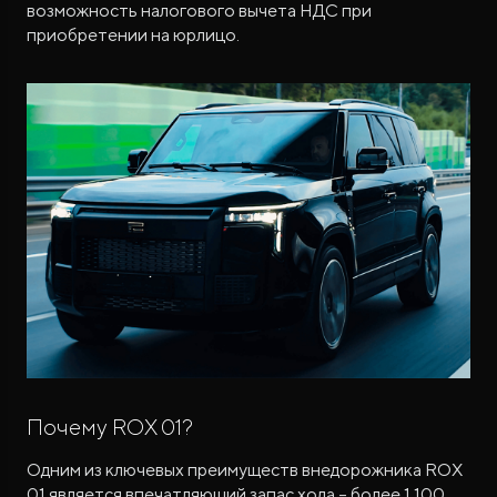
возможность налогового вычета НДС при
приобретении на юрлицо.
Почему ROX 01?
Одним из ключевых преимуществ внедорожника ROX
01 является впечатляющий запас хода – более 1 100