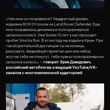
«Чем мне он понравился? Квадратный дизайн,
издалека ROX 01 похож на Land Rover Defender. Еще
мне понравилась динамика и полноразмерное
запасное колесо. Уже более 10 лет у нас проходит
пробег Smotra Run. В этом году мы ездили в Крым. При
такой длительной дистанции ты не можешь
рисковать. Аварийный герметик шин или набор
жгутов тебе не помогут, тебе нужно полноразмерное
запасное колесо», —
говорит Эрик Давидович,
российский автоблогер и ведущий YouTube/VK-
каналов с многомиллионной аудиторией
.