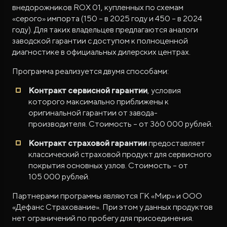
внедорожников ROX 01, купленных по схемам
«серого» импорта (150 – в 2025 году и 450 – в 2024
году). Для таких владельцев предлагаются аналоги
заводской гарантии с доступом к полноценной
диагностике в официальных дилерских центрах.
Программа реализуется двумя способами:
Контракт сервисной гарантии
, условия
которого максимально приближены к
оригинальной гарантии от завода-
производителя. Стоимость – от 360 000 рублей.
Контракт страховой гарантии
предоставляет
классический страховой продукт для сервисного
покрытия основных узлов. Стоимость – от
105 000 рублей.
Партнерами программы являются ГК «Мир» и ООО
«Дефанс Страхование». При этом у данных продуктов
нет ограничений по пробегу для присоединения.