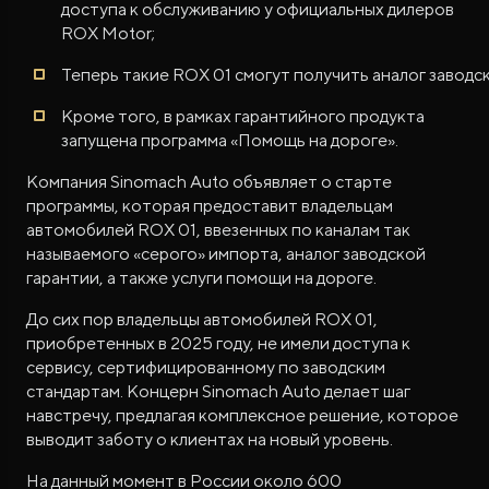
доступа к обслуживанию у официальных дилеров
ROX Motor;
Теперь такие ROX 01 смогут получить аналог заводск
Кроме того, в рамках гарантийного продукта
запущена программа «Помощь на дороге».
Компания Sinomach Auto объявляет о старте
программы, которая предоставит владельцам
автомобилей ROX 01, ввезенных по каналам так
называемого «серого» импорта, аналог заводской
гарантии, а также услуги помощи на дороге.
До сих пор владельцы автомобилей ROX 01,
приобретенных в 2025 году, не имели доступа к
сервису, сертифицированному по заводским
стандартам. Концерн Sinomach Auto делает шаг
навстречу, предлагая комплексное решение, которое
выводит заботу о клиентах на новый уровень.
На данный момент в России около 600