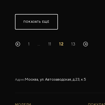
ПОКАЗАТЬ ЕЩЁ
1
…
11
12
13
Москва, ул. Автозаводская, д.23, к.5
Адрес
МОДЕЛИ
ПОКУПА