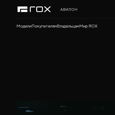
АВИЛОН
Модели
Покупателям
Владельцам
Мир ROX