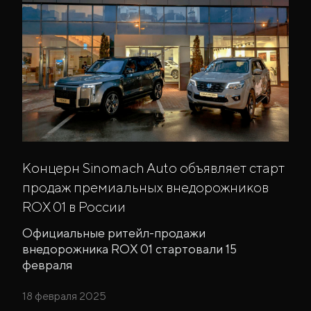
Концерн Sinomach Auto объявляет старт
продаж премиальных внедорожников
ROX 01 в России
Официальные ритейл-продажи
внедорожника ROX 01 стартовали 15
февраля
18 февраля 2025