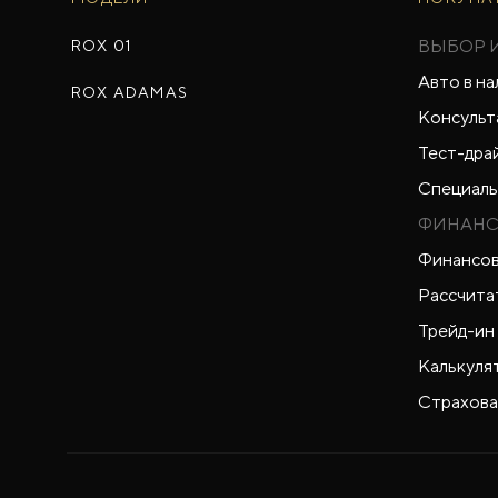
ВЫБОР 
ROX 01
Авто в на
ROX ADAMAS
Консульт
Тест-дра
Специаль
ФИНАНС
Финансов
Рассчита
Трейд-ин
Калькуля
Страхова