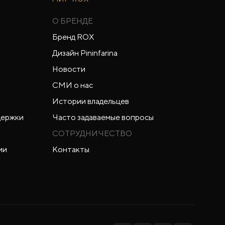
О БРЕНДЕ
Бренд ROX
Дизайн Pininfarina
Новости
СМИ о нас
Истории владельцев
держки
Часто задаваемые вопросы
СОТРУДНИЧЕСТВО
ии
Контакты