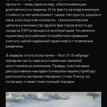
проката — лишь одна из мер, обеспечивающая
долговечность машины. И по факту на коррозионную
стойкость металла влияют также тип грунта, краски и
лака, конструктив «скелета», технологическая
цепочка и множество других факторов вплоть до
ухода за ЛКП в процессе эксплуатации. Но именно
оцинковку российские потребители привыкли
считать самой надёжной гарантией от появления
ржавчины.
В лидерах этого испытания — Rox 01. В гибриде
изрядная часть каркаса и навесных панелей
изготовлена из алюминия. Правда, пластиковые
декоративные накладки помешали нашему прибору
распознать материал передних стоек Рокса, но,
полагаем, с ними тоже полный порядок.