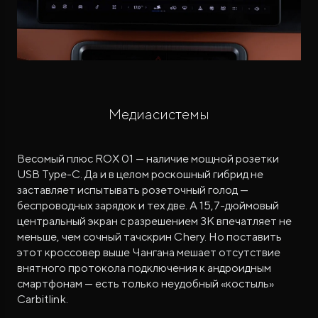
Медиасистемы
Весомый плюс ROX 01 — наличие мощной розетки
USB Type-C. Да и в целом роскошный гибрид не
заставляет испытывать розеточный голод —
беспроводных зарядок и тех две. А 15,7-дюймовый
центральный экран с разрешением 3К впечатляет не
меньше, чем сочный тачскрин Chery. Но поставить
этот кроссовер выше Чангана мешает отсутствие
внятного протокола подключения к андроидным
смартфонам — есть только неудобный «костыль»
Carbitlink.