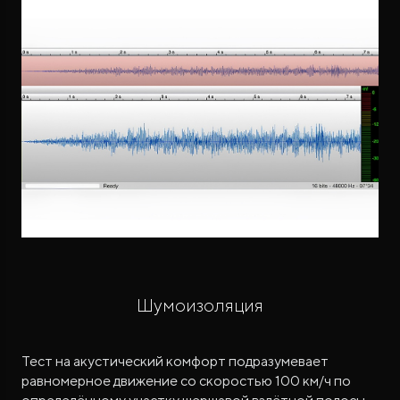
Шумоизоляция
Тест на акустический комфорт подразумевает
равномерное движение со скоростью 100 км/ч по