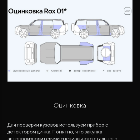
Оцинковка
Для проверки кузовов используем прибор с
детектором цинка. Понятно, что закупка
автопроизводителями специального стального