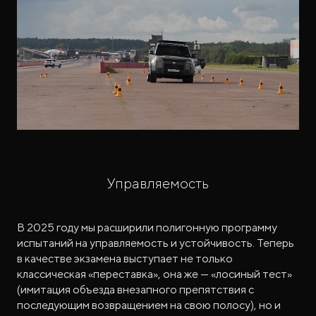
Управляемость
В 2025 году мы расширили полигонную программу
испытаний на управляемость и устойчивость. Теперь
в качестве экзамена выступает не только
классическая «переставка», она же — «лосиный тест»
(имитация объезда внезапного препятствия с
последующим возвращением на свою полосу), но и