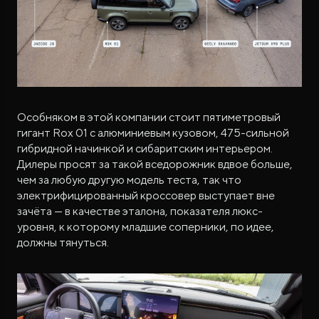
Особняком в этой компании стоит пятиметровый
гигант Rox 01 с алюминиевым кузовом, 475-сильной
гибридной начинкой и сибаритским интерьером.
Дилеры просят за такой вседорожник вдвое больше,
чем за любую другую модель теста, так что
электрифицированный кроссовер выступает вне
зачёта — в качестве эталона, показателя люкс-
уровня, к которому младшие соперники, по идее,
должны тянуться.