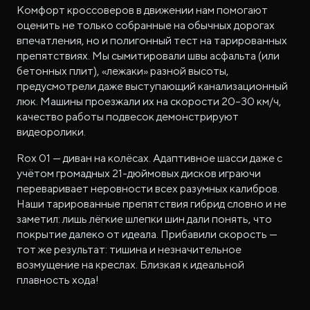
Комфорт кроссоверов в движении нам помогают
оценить не только собранные на обычных дорогах
впечатления, но и полигонный тест на тарированных
препятствиях. Мы сымитировали швы асфальта (или
бетонных плит), «лежаки» разной высоты,
предусмотрели даже выступающий канализационный
люк. Машины проезжали их на скорости 20–30 км/ч,
качество работы подвесок демонстрируют
видеоролики.
Rox 01 — диван на колёсах. Адаптивное шасси даже с
учётом громадных 21-дюймовых дисков играючи
переваривает неровности всех разумных калибров.
Наши тарированные препятствия гибрид словно и не
заметил: лишь лёгкие шлепки шин дали понять, что
покрытие далеко от идеала. Прибавили скорость —
тот же результат: тишина и незначительное
возмущение на креслах. Близкая к идеальной
плавность хода!