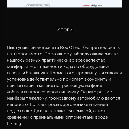
Итоги
Выступавший вне зачёта Rox 01 мог бы претендовать
на второе место. Роскошному гибриду ожидаемо не
нашлось равных практически во всех аспектах
комфорта — от плавности хода до оборудования
салона и багажника. Кроме того, продвинутая силовая
установка действительно помогает экономить и
притом дарит машине потрясающую на фоне
«обычных» кроссоверов динамику. Однако резкие
манёвры тяжёлому, громоздкому автомобилю даются
непросто. Есть вопросы к эргономике и зимней
подготовке. Да и цена кажется немалой, даже в
сравнении с премиальными оппонентами вроде
Lixiang.