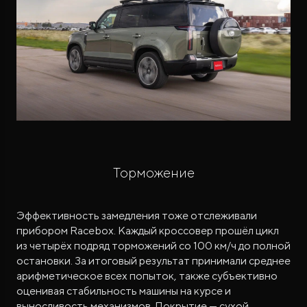
Торможение
Эффективность замедления тоже отслеживали
прибором Racebox. Каждый кроссовер прошёл цикл
из четырёх подряд торможений со 100 км/ч до полной
остановки. За итоговый результат принимали среднее
арифметическое всех попыток, также субъективно
оценивая стабильность машины на курсе и
выносливость механизмов. Покрытие — сухой,