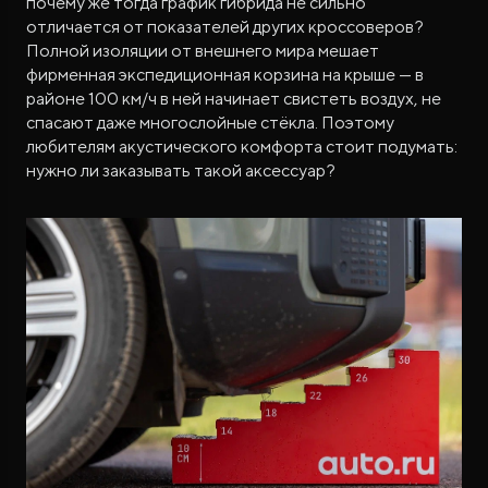
почему же тогда график гибрида не сильно
отличается от показателей других кроссоверов?
Полной изоляции от внешнего мира мешает
фирменная экспедиционная корзина на крыше — в
районе 100 км/ч в ней начинает свистеть воздух, не
спасают даже многослойные стёкла. Поэтому
любителям акустического комфорта стоит подумать:
нужно ли заказывать такой аксессуар?