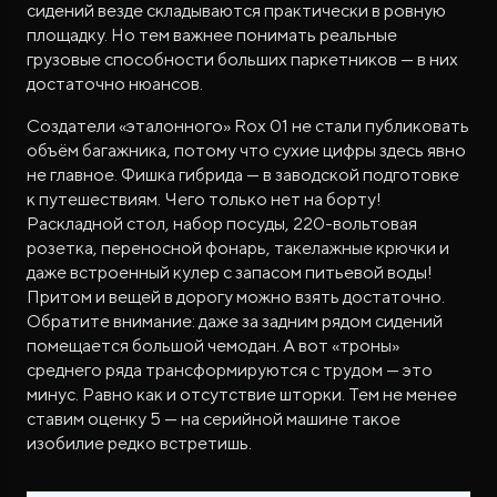
сидений везде складываются практически в ровную
площадку. Но тем важнее понимать реальные
грузовые способности больших паркетников — в них
достаточно нюансов.
Создатели «эталонного» Rox 01 не стали публиковать
объём багажника, потому что сухие цифры здесь явно
не главное. Фишка гибрида — в заводской подготовке
к путешествиям. Чего только нет на борту!
Раскладной стол, набор посуды, 220-вольтовая
розетка, переносной фонарь, такелажные крючки и
даже встроенный кулер с запасом питьевой воды!
Притом и вещей в дорогу можно взять достаточно.
Обратите внимание: даже за задним рядом сидений
помещается большой чемодан. А вот «троны»
среднего ряда трансформируются с трудом — это
минус. Равно как и отсутствие шторки. Тем не менее
ставим оценку 5 — на серийной машине такое
изобилие редко встретишь.