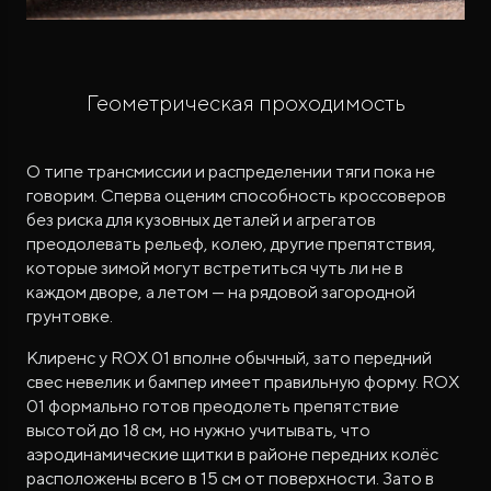
Геометрическая проходимость
О типе трансмиссии и распределении тяги пока не
говорим. Сперва оценим способность кроссоверов
без риска для кузовных деталей и агрегатов
преодолевать рельеф, колею, другие препятствия,
которые зимой могут встретиться чуть ли не в
каждом дворе, а летом — на рядовой загородной
грунтовке.
Клиренс у ROX 01 вполне обычный, зато передний
свес невелик и бампер имеет правильную форму. ROX
01 формально готов преодолеть препятствие
высотой до 18 см, но нужно учитывать, что
аэродинамические щитки в районе передних колёс
расположены всего в 15 см от поверхности. Зато в