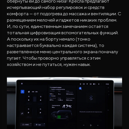
обёрнуты ей до самого низа! Кресла предлагают
исчерпывающий набор регулировок и средств
комфорта — от подогрева до массажа и вентиляции. С
размещением мелочей и гаджетов никаких проблем.
И, по сути, единственным замечанием остаётся
тотальная цифровизация вспомогательных функций.
А поскольку их на борту немало (тонко
настраивается буквально каждая система), то
разветвлённое меню центрального экрана поначалу
пугает. Чтобы проворно управляться с этим
хозяйством и не путаться, нужен навык.